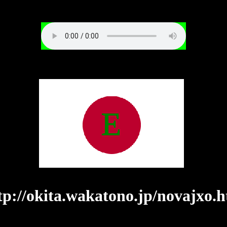
tp://okita.wakatono.jp/novajxo.