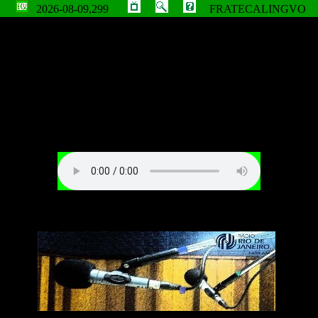
2026-08-09,299
FRATECALINGVO