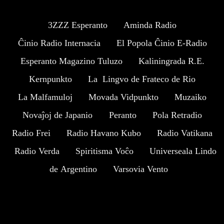
3ZZZ Esperanto
Aminda Radio
Ĉinio Radio Internacia
El Popola Ĉinio E-Radio
Esperanto Magazino Tuluzo
Kaliningrada R.E.
Kernpunkto
La Lingvo de Frateco de Rio
La Malfamuloj
Movada Vidpunkto
Muzaiko
Novaĵoj de Japanio
Peranto
Pola Retradio
Radio Frei
Radio Havano Kubo
Radio Vatikana
Radio Verda
Spiritisma Voĉo
Universeala Lindo
de Argentino
Varsovia Vento