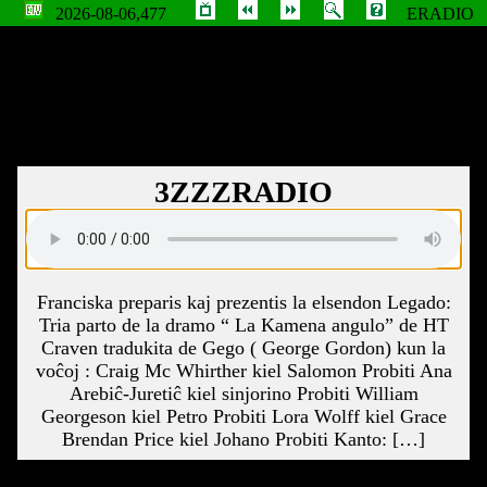
2026-08-06,477
ERADIO
3ZZZRADIO
Franciska preparis kaj prezentis la elsendon Legado:
Tria parto de la dramo “ La Kamena angulo” de HT
Craven tradukita de Gego ( George Gordon) kun la
voĉoj : Craig Mc Whirther kiel Salomon Probiti Ana
Arebiĉ-Juretiĉ kiel sinjorino Probiti William
Georgeson kiel Petro Probiti Lora Wolff kiel Grace
Brendan Price kiel Johano Probiti Kanto: […]