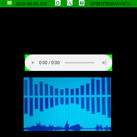
2026-08-06,103
SPIRITISMAVOĈO