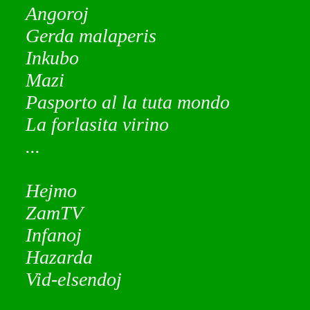
Angoroj
Gerda malaperis
Inkubo
Mazi
Pasporto al la tuta mondo
La forlasita virino
...
Hejmo
ZamTV
Infanoj
Hazarda
Vid-elsendoj